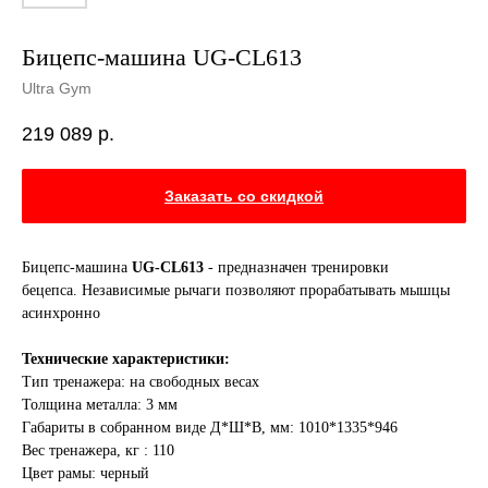
Бицепс-машина UG-CL613
Ultra Gym
219 089
р.
Заказать со скидкой
Бицепс-машина
UG-CL613
- предназначен тренировки
бецепса. Независимые рычаги позволяют прорабатывать мышцы
асинхронно
Технические характеристики:
Тип тренажера: на свободных весах
Толщина металла: 3 мм
Габариты в собранном виде Д*Ш*В, мм: 1010*1335*946
Вес тренажера, кг : 110
Цвет рамы: черный