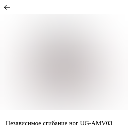
Независимое сгибание ног UG-AMV03