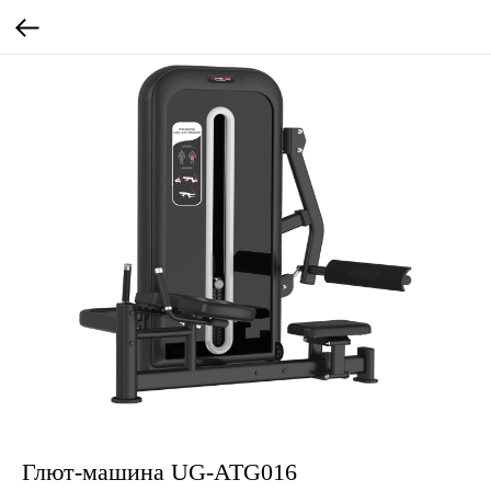
Глют-машина UG-ATG016