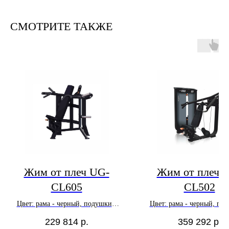
СМОТРИТЕ ТАКЖЕ
Жим от плеч UG-
Жим от плеч 
CL605
CL502
Цвет: рама - черный, подушки -
Цвет: рама - черный, по
черный
черный
229 814
р.
359 292
р.
В наличии