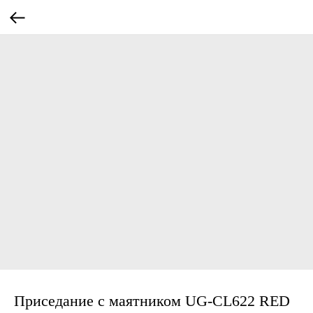
Приседание с маятником UG-CL622 RED